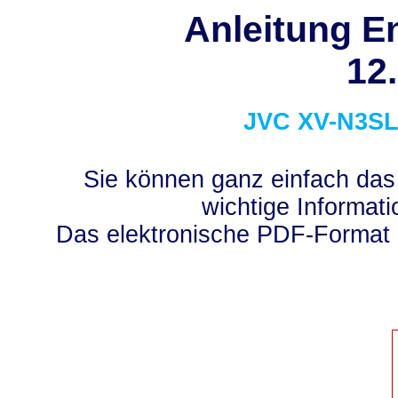
Anleitung En
12
JVC
XV-N3S
Sie können ganz einfach das
wichtige Informati
Das elektronische PDF-Format 