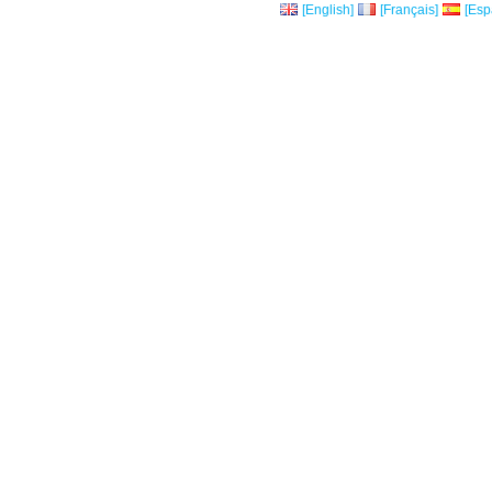
[English]
[Français]
[Esp