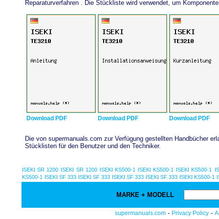
Reparaturverfahren . Die Stückliste wird verwendet, um Komponent
Download PDF
Download PDF
Download PDF
Die von supermanuals.com zur Verfügung gestellten Handbücher erlau
Stücklisten für den Benutzer und den Techniker.
ISEKI SR 1200
ISEKI SR 1200
ISEKI KS500-1
ISEKI KS500-1
ISEKI KS500-1
I
KS500-1
ISEKI SF 333
ISEKI SF 333
ISEKI SF 333
ISEKI SF 333
ISEKI KS500-1
MARKE + MODELL
-
-
supermanuals.com
Privacy Policy
A