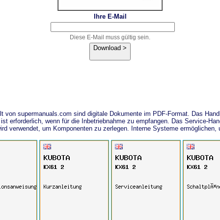
Ihre E-Mail
Diese E-Mail muss gültig sein.
Download >
llt von supermanuals.com sind digitale Dokumente im PDF-Format. Das Hand
ist erforderlich, wenn für die Inbetriebnahme zu empfangen. Das Service-Han
e wird verwendet, um Komponenten zu zerlegen. Interne Systeme ermöglichen