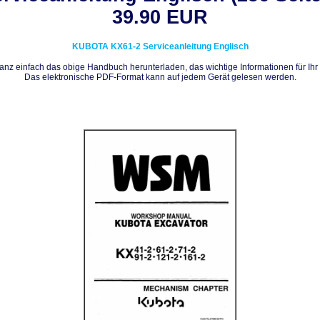
39.90 EUR
KUBOTA
KX61-2
Serviceanleitung Englisch
nz einfach das obige Handbuch herunterladen, das wichtige Informationen für Ihr 
Das elektronische PDF-Format kann auf jedem Gerät gelesen werden.