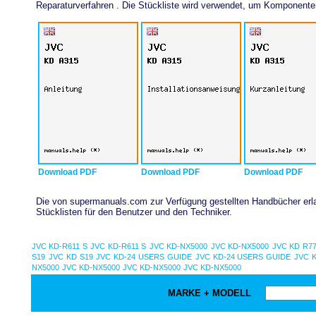
Reparaturverfahren . Die Stückliste wird verwendet, um Komponent
Download PDF
Download PDF
Download PDF
Die von supermanuals.com zur Verfügung gestellten Handbücher erlau
Stücklisten für den Benutzer und den Techniker.
JVC KD-R611 S
JVC KD-R611 S
JVC KD-NX5000
JVC KD-NX5000
JVC KD R7
S19
JVC KD S19
JVC KD-24 USERS GUIDE
JVC KD-24 USERS GUIDE
JVC 
NX5000
JVC KD-NX5000
JVC KD-NX5000
JVC KD-NX5000
MARKE + MODELL