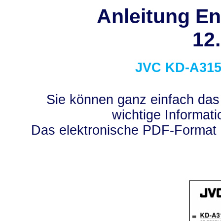
Anleitung En
12
JVC
KD-A31
Sie können ganz einfach das
wichtige Informati
Das elektronische PDF-Format 