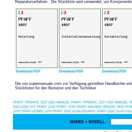
Reparaturverfahren . Die Stückliste wird verwendet, um Komponent
Download PDF
Download PDF
Download PDF
Die von supermanuals.com zur Verfügung gestellten Handbücher erlau
Stücklisten für den Benutzer und den Techniker.
PFAFF TIPMATIC 1027 USO MANUEL
PFAFF TIPMATIC 1027 USO MANUEL
P
EXCLUSIV 975
PFAFF 1245
PFAFF 1245
PFAFF MAUSER SPEZIAL 9632
PFA
1030
PFAFF HOBBY 1030
PFAFF 200C GUIA USUARIO
PFAFF 200C GUIA USU
MARKE + MODELL