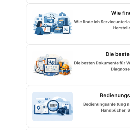
Wie fin
Wie finde ich Serviceunterl
Herstell
Die best
Die besten Dokumente für Wa
Diagnose,
Bedienungs
Bedienungsanleitung n
Handbücher, Se