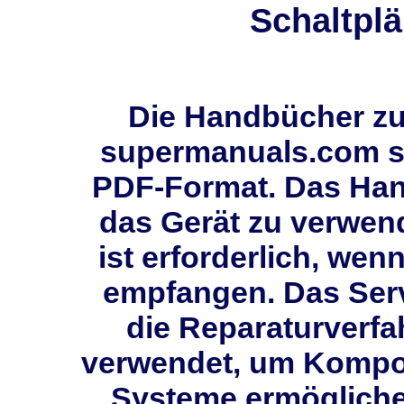
Schaltplä
Die Handbücher zur
supermanuals.com si
PDF-Format. Das Han
das Gerät zu verwen
ist erforderlich, wen
empfangen. Das Ser
die Reparaturverfah
verwendet, um Kompon
Systeme ermögliche