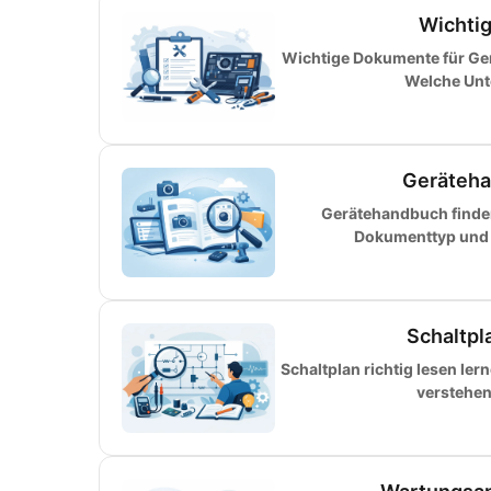
Wichtig
Wichtige Dokumente für Ger
Welche Unte
Gerätehan
Gerätehandbuch finde
Dokumenttyp und v
Schaltpla
Schaltplan richtig lesen le
verstehen