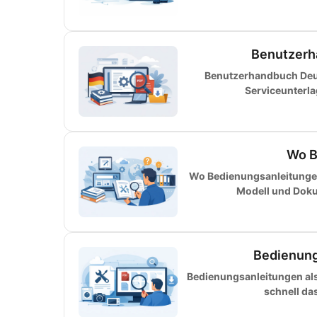
Benutzerh
Benutzerhandbuch Deut
Serviceunterl
Wo B
Wo Bedienungsanleitungen 
Modell und Dokum
Bedienung
Bedienungsanleitungen als 
schnell da