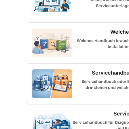
Serviceunterlag
Welche
Welches Handbuch brauche 
Installati
Servicehandbu
Servicehandbuch oder B
drinstehen und welch
Servi
Servicehandbuch für Diagnos
und Ba