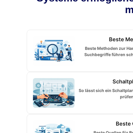
m
Beste Me
Beste Methoden zur H
Suchbegriffe führen sch
Schaltp
So lässt sich ein Schaltpl
prüfen
Beste 
Beste Quellen für 