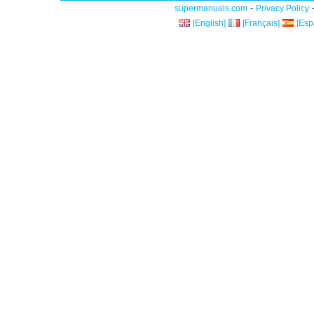
-
supermanuals.com
Privacy Policy
[English]
[Français]
[Esp