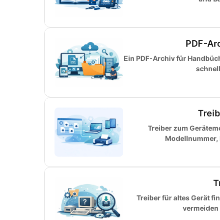
PDF-Arc
Ein PDF-Archiv für Handbüche
schnel
Trei
Treiber zum Gerätemo
Modellnummer, H
T
Treiber für altes Gerät f
vermeiden F