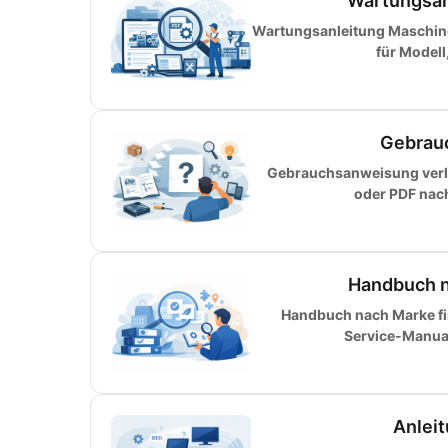
Wartungsan
Wartungsanleitung Maschinen
für Modell
Gebrauc
Gebrauchsanweisung verlo
oder PDF nac
Handbuch na
Handbuch nach Marke fin
Service-Manual 
Anlei