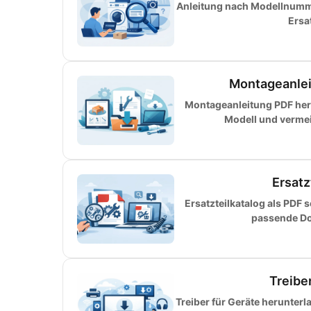
Anleitung nach Modellnumme
Ersa
Montageanlei
Montageanleitung PDF herun
Modell und vermeid
Ersatz
Ersatzteilkatalog als PDF 
passende Do
Treibe
Treiber für Geräte herunter