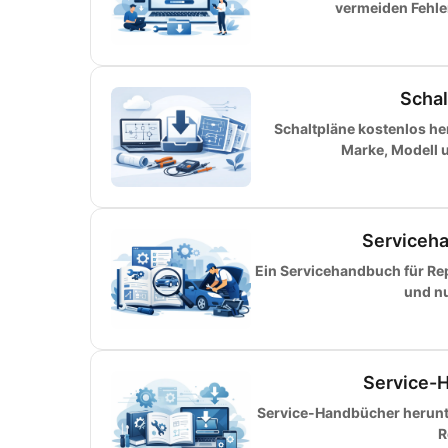
vermeiden Fehler
Schal
Schaltpläne kostenlos h
Marke, Modell 
Serviceha
Ein Servicehandbuch für Rep
und nu
Service-H
Service-Handbücher herunter
R