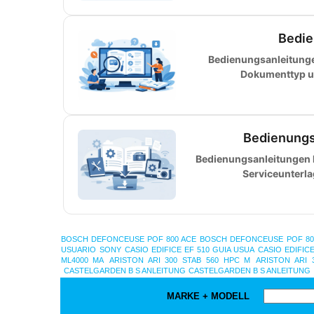
Bedie
Bedienungsanleitunge
Dokumenttyp u
Bedienungs
Bedienungsanleitungen k
Serviceunterl
BOSCH DEFONCEUSE POF 800 ACE
BOSCH DEFONCEUSE POF 80
USUARIO
SONY
CASIO EDIFICE EF 510 GUIA USUA
CASIO EDIFIC
ML4000 MA
ARISTON ARI 300 STAB 560 HPC M
ARISTON ARI 
CASTELGARDEN B S ANLEITUNG
CASTELGARDEN B S ANLEITUNG
MARKE + MODELL