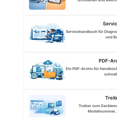
Servi
Servicehandbuch für Diagnos
und Ba
PDF-Arc
Ein PDF-Archiv für Handbüche
schnel
Trei
Treiber zum Gerätemo
Modellnummer, H