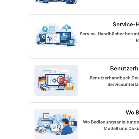
Service-H
Service-Handbücher herunter
R
Benutzerh
Benutzerhandbuch Deut
Serviceunterl
Wo B
Wo Bedienungsanleitungen 
Modell und Dokum