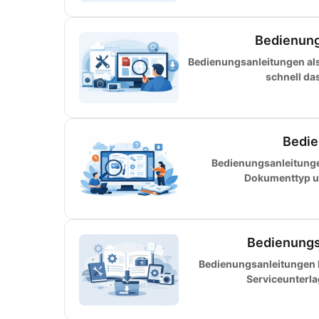
Bedienung
Bedienungsanleitungen als 
schnell da
Bedie
Bedienungsanleitunge
Dokumenttyp u
Bedienungs
Bedienungsanleitungen k
Serviceunterl