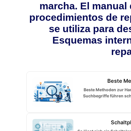
marcha. El manual 
procedimientos de rep
se utiliza para 
Esquemas intern
repa
Beste Me
Beste Methoden zur H
Suchbegriffe führen sch
Schaltp