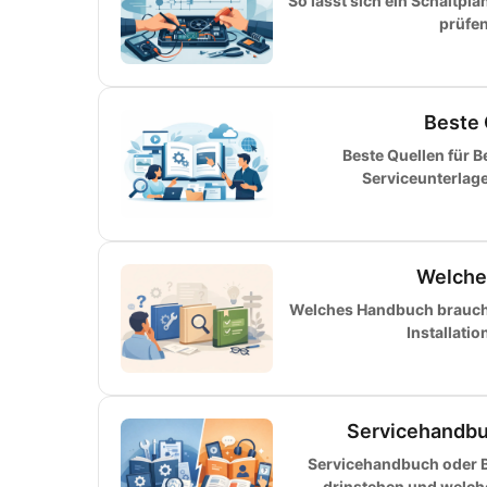
So lässt sich ein Schaltpl
prüfen
Beste 
Beste Quellen für 
Serviceunterlag
Welche
Welches Handbuch brauche 
Installati
Servicehandbu
Servicehandbuch oder B
drinstehen und welch