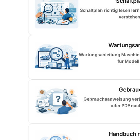
Schaltpla
Schaltplan richtig lesen le
verstehen
Wartungsan
Wartungsanleitung Maschinen
für Modell
Gebrauc
Gebrauchsanweisung verlo
oder PDF nac
Handbuch na