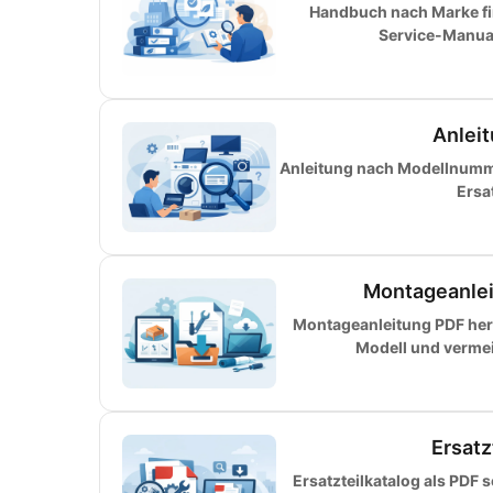
Handbuch nach Marke fin
Service-Manual 
Anlei
Anleitung nach Modellnumme
Ersa
Montageanlei
Montageanleitung PDF herun
Modell und vermeid
Ersatz
Ersatzteilkatalog als PDF 