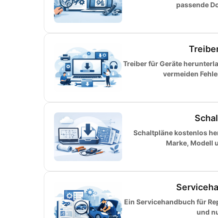
passende Do
Treibe
Treiber für Geräte herunter
vermeiden Fehler
Schal
Schaltpläne kostenlos h
Marke, Modell 
Serviceha
Ein Servicehandbuch für Rep
und nu