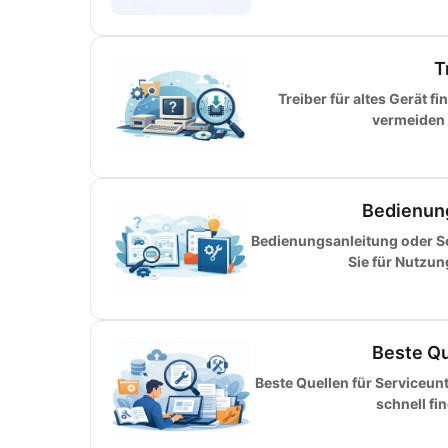
T
Treiber für altes Gerät f
vermeiden F
Bedienun
Bedienungsanleitung oder S
Sie für Nutzu
Beste Qu
Beste Quellen für Serviceun
schnell fi