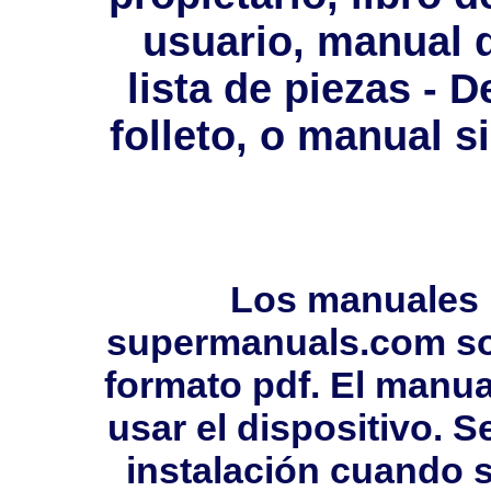
usuario, manual 
lista de piezas - D
folleto, o manual s
Los manuales 
supermanuals.com so
formato pdf. El manua
usar el dispositivo. 
instalación cuando s