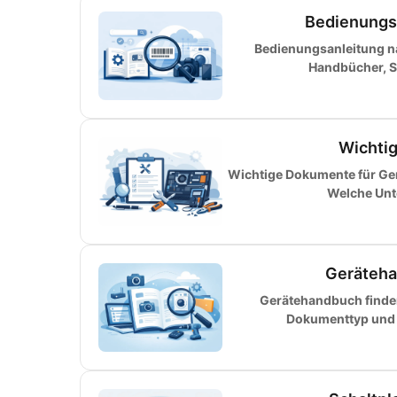
Bedienungs
Bedienungsanleitung n
Handbücher, Se
Wichtig
Wichtige Dokumente für Ger
Welche Unte
Gerätehan
Gerätehandbuch finde
Dokumenttyp und v