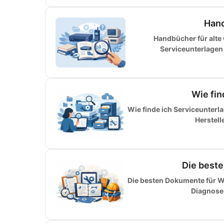
Hand
Handbücher für alte
Serviceunterlagen 
Wie fin
Wie finde ich Serviceunterl
Herstell
Die best
Die besten Dokumente für Wa
Diagnose,