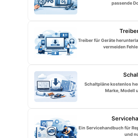
passende Do
Treibe
Treiber für Geräte herunter
vermeiden Fehler
Schal
Schaltpläne kostenlos h
Marke, Modell 
Serviceha
Ein Servicehandbuch für Rep
und nu