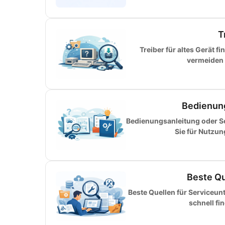
T
Treiber für altes Gerät f
vermeiden F
Bedienun
Bedienungsanleitung oder S
Sie für Nutzu
Beste Qu
Beste Quellen für Serviceun
schnell fi