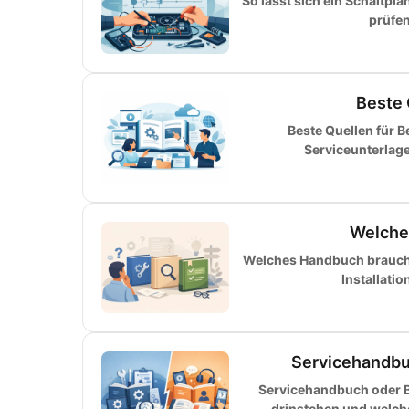
So lässt sich ein Schaltpl
prüfen
Beste 
Beste Quellen für 
Serviceunterlag
Welche
Welches Handbuch brauche 
Installati
Servicehandbu
Servicehandbuch oder B
drinstehen und welch