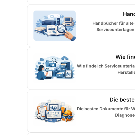
Hand
Handbücher für alte
Serviceunterlagen 
Wie fin
Wie finde ich Serviceunterl
Herstell
Die best
Die besten Dokumente für Wa
Diagnose,