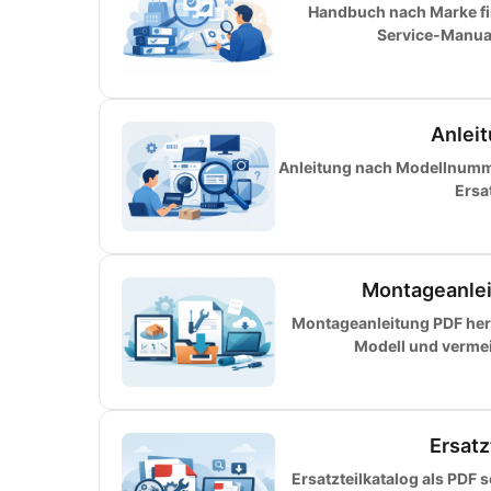
Handbuch nach Marke fin
Service-Manual 
Anlei
Anleitung nach Modellnumme
Ersa
Montageanlei
Montageanleitung PDF herun
Modell und vermeid
Ersatz
Ersatzteilkatalog als PDF 