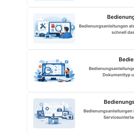
Bedienung
Bedienungsanleitungen als 
schnell da
Bedie
Bedienungsanleitunge
Dokumenttyp u
Bedienungs
Bedienungsanleitungen k
Serviceunterl