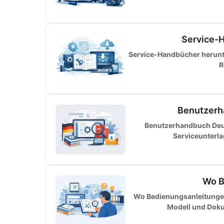
Service-H
Service-Handbücher herunter
R
Benutzerh
Benutzerhandbuch Deut
Serviceunterl
Wo B
Wo Bedienungsanleitungen 
Modell und Dokum