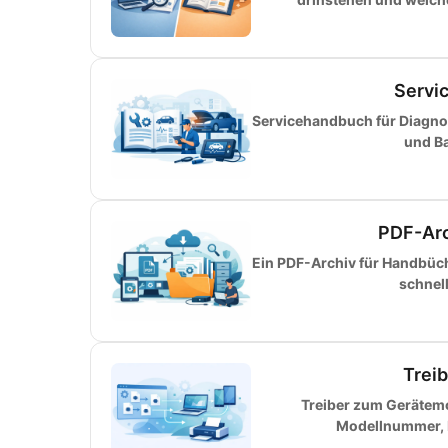
Servi
Servicehandbuch für Diagnos
und Ba
PDF-Arc
Ein PDF-Archiv für Handbüche
schnel
Trei
Treiber zum Gerätemo
Modellnummer, H