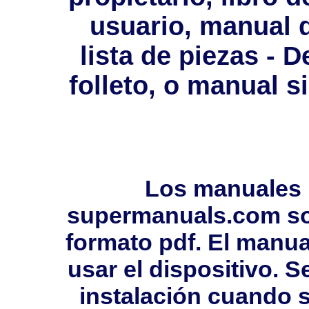
usuario, manual 
lista de piezas - D
folleto, o manual s
Los manuales 
supermanuals.com so
formato pdf. El manua
usar el dispositivo. 
instalación cuando s