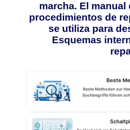
marcha. El manual 
procedimientos de rep
se utiliza para 
Esquemas intern
repa
Beste Me
Beste Methoden zur H
Suchbegriffe führen sch
Schaltp