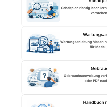
Schaltpla
Schaltplan richtig lesen le
verstehen
Wartungsan
Wartungsanleitung Maschinen
für Modell
Gebrauc
Gebrauchsanweisung verlo
oder PDF nac
Handbuch na