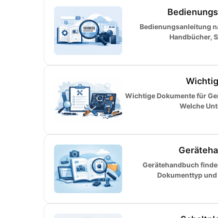
Bedienungs
Bedienungsanleitung n
Handbücher, Se
Wichtig
Wichtige Dokumente für Ger
Welche Unte
Gerätehan
Gerätehandbuch finde
Dokumenttyp und v