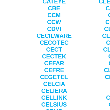
CATEYE
CL
CBE
C
CCM
CCW
C
CDVI
C
CECILWARE
CL
CECOTEC
C
CECT
C
CECTEK
CEFAR
CEFRE
C
CEGETEL
C
CELCIA
CELIERA
CELLINK
CELSIUS