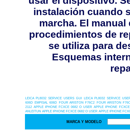
usar el dispositivo. 
instalación cuando s
marcha. El manual 
procedimientos de rep
se utiliza para 
Esquemas intern
repa
LEICA PL8032 SERVICE USERS GUI
LEICA PL8032 SERVICE USE
606D
EMPISAL 606D
FOUR ARISTON F76C2
FOUR ARISTON F76
2112
APPLE IPHONE FCXCE 0682 O USER
APPLE IPHONE FCXCE
ANLEITUN
APPLE IPHONE FCXCE 0682 O USER
APPLE IPHONE FCXC
MARCA Y MODELO