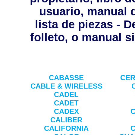
usuario, manual 
lista de piezas - D
folleto, o manual s
CABASSE
CER
CABLE & WIRELESS
CADEL
CADET
CADEX
CALIBER
CALIFORNIA