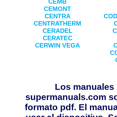
CEMB
CEMONT
CENTRA
COD
CENTRATHERM
CERADEL
C
CERATEC
CERWIN VEGA
C
Los manuales 
supermanuals.com so
formato pdf. El manua