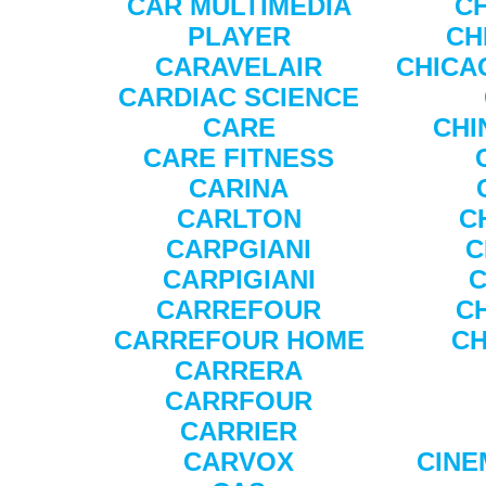
CAR MULTIMEDIA
C
PLAYER
CH
CARAVELAIR
CHICA
CARDIAC SCIENCE
CARE
CHI
CARE FITNESS
CARINA
CARLTON
C
CARPGIANI
C
CARPIGIANI
CARREFOUR
C
CARREFOUR HOME
C
CARRERA
CARRFOUR
CARRIER
CARVOX
CINE