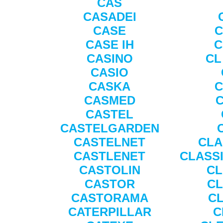
CAS
CASADEI
CASE
C
CASE IH
C
CASINO
CL
CASIO
CASKA
C
CASMED
C
CASTEL
CASTELGARDEN
CASTELNET
CLA
CASTLENET
CLASS
CASTOLIN
CL
CASTOR
CL
CASTORAMA
CL
CATERPILLAR
C