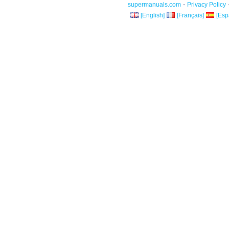
-
supermanuals.com
Privacy Policy
[English]
[Français]
[Esp