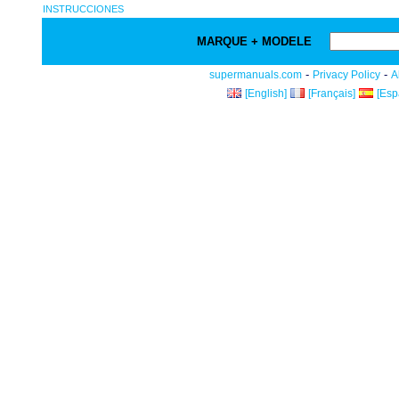
INSTRUCCIONES
MARQUE + MODELE
-
-
supermanuals.com
Privacy Policy
A
[English]
[Français]
[Esp