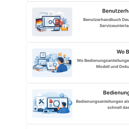
Benutzerh
Benutzerhandbuch Deut
Serviceunterl
Wo B
Wo Bedienungsanleitungen 
Modell und Dokum
Bedienung
Bedienungsanleitungen als 
schnell da