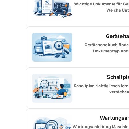
Wichtige Dokumente für Ger
Welche Unte
Gerätehan
Gerätehandbuch finde
Dokumenttyp und v
Schaltpla
Schaltplan richtig lesen le
verstehen
Wartungsan
Wartungsanleitung Maschinen