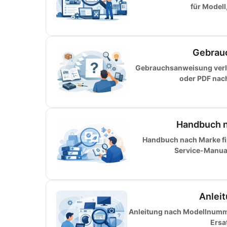
für Modell
Gebrauc
Gebrauchsanweisung verlo
oder PDF nac
Handbuch na
Handbuch nach Marke fin
Service-Manual 
Anlei
Anleitung nach Modellnumme
Ersa