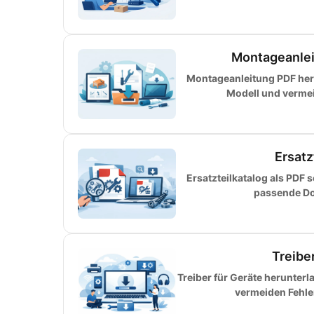
Montageanlei
Montageanleitung PDF herun
Modell und vermeid
Ersatz
Ersatzteilkatalog als PDF 
passende Do
Treibe
Treiber für Geräte herunter
vermeiden Fehler