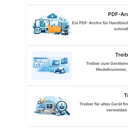
PDF-Arc
Ein PDF-Archiv für Handbüche
schnel
Trei
Treiber zum Gerätemo
Modellnummer, H
T
Treiber für altes Gerät f
vermeiden F