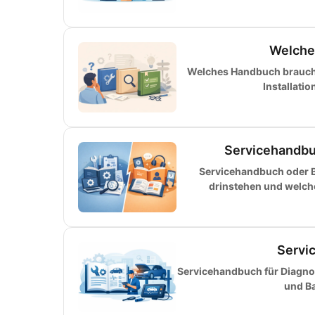
Welche
Welches Handbuch brauche 
Installati
Servicehandbu
Servicehandbuch oder B
drinstehen und welch
Servi
Servicehandbuch für Diagnos
und Ba