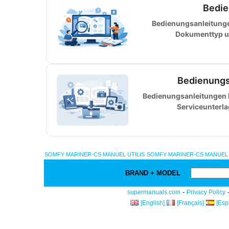
Bedie
Bedienungsanleitunge
Dokumenttyp u
Bedienungs
Bedienungsanleitungen k
Serviceunterl
SOMFY MARINER-CS MANUEL UTILIS
SOMFY MARINER-CS MANUEL 
BRAND + MODEL
-
supermanuals.com
Privacy Policy
[English]
[Français]
[Esp