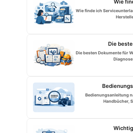
Wie fin
Wie finde ich Serviceunterl
Herstell
Die best
Die besten Dokumente für Wa
Diagnose,
Bedienungs
Bedienungsanleitung n
Handbücher, Se
Wichtig