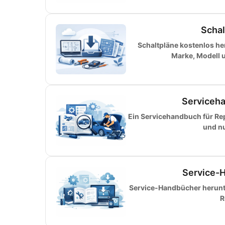
Schal
Schaltpläne kostenlos h
Marke, Modell 
Serviceha
Ein Servicehandbuch für Rep
und nu
Service-H
Service-Handbücher herunter
R